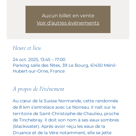
Aucun billet en vente
Voir d'autres événements
Heure et lieu
24 oct. 2025, 13:45 – 17:00
Parking salle des fêtes, 39 Le Bourg, 61430 Ménil-
Hubert-sur-Orne, France
À propos de l'événement
Au cœur de la Suisse Normande, cette randonnée 
de 8 km s’entrelace avec Le Noireau. Il naît sur le 
territoire de Saint-Christophe-de-Chaulieu, proche 
de Tinchebray. Il doit son nom à ses eaux sombres 
(blackwater). Après avoir reçu les eaux de la 
Druance et de la Vère notamment, elle se jette 