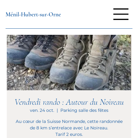
Ménil-Hubert-sur-Orne
Vendredi rando : Autour du Noireau
ven. 24 oct.
  |  
Parking salle des fêtes
Au cœur de la Suisse Normande, cette randonnée
de 8 km s’entrelace avec Le Noireau.
Tarif 2 euros.