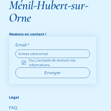
Ménil-Hubert-sur-
Orne
Restons en contact !
Email
*
Oui, j'accepte de recevoir vos 
informations
Envoyer
Légal
FAQ